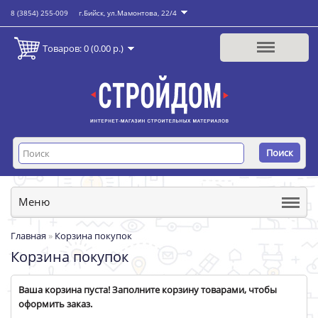
8 (3854) 255-009
г.Бийск, ул.Мамонтова, 22/4
Товаров: 0 (0.00 р.)
Поиск
Меню
Главная
»
Корзина покупок
Корзина покупок
Ваша корзина пуста! Заполните корзину товарами, чтобы
оформить заказ.