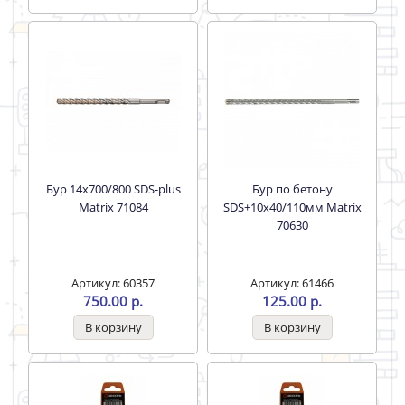
Бур 14х700/800 SDS-plus
Бур по бетону
Matrix 71084
SDS+10х40/110мм Matrix
70630
Артикул: 60357
Артикул: 61466
750.00 р.
125.00 р.