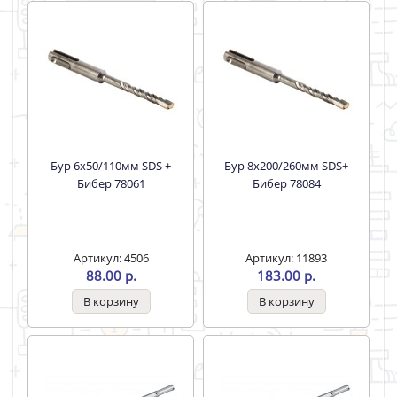
Бур 6х50/110мм SDS +
Бур 8х200/260мм SDS+
Бибер 78061
Бибер 78084
Артикул: 4506
Артикул: 11893
88.00 р.
183.00 р.