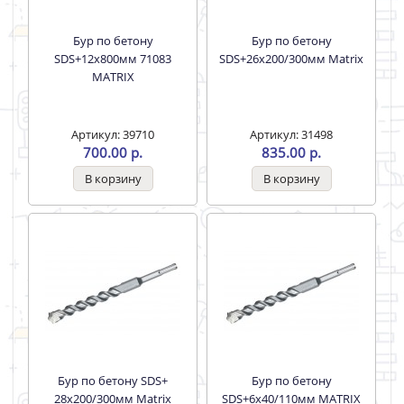
Бур по бетону
Бур по бетону
SDS+12х800мм 71083
SDS+26х200/300мм Matrix
MATRIX
Артикул: 39710
Артикул: 31498
700.00 р.
835.00 р.
Бур по бетону SDS+
Бур по бетону
28х200/300мм Matrix
SDS+6х40/110мм MATRIX