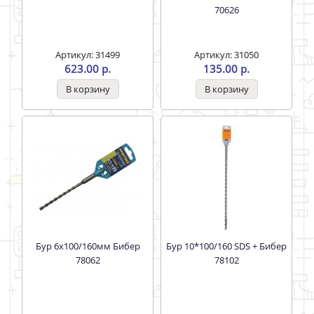
70626
Артикул: 31499
Артикул: 31050
623.00 р.
135.00 р.
Бур 6х100/160мм Бибер
Бур 10*100/160 SDS + Бибер
78062
78102