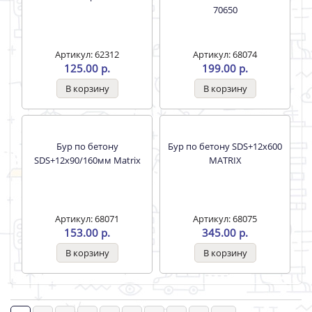
Бур 6х210х150 SDS-plus
Артикул: 62308
Вихрь
74.00 р.
Артикул: 62310
98.00 р.
Бур 8х100/160 SDS-plus
Бур 8х150/210мм SDS-plus
Вихрь
Вихрь
Артикул: 62311
Артикул: 62312
117.00 р.
125.00 р.