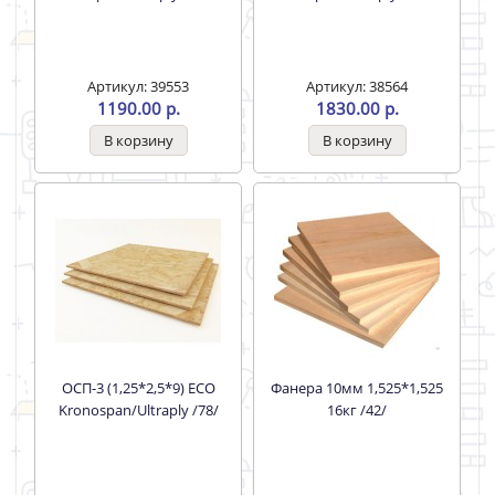
Артикул: 39553
Артикул: 38564
1190.00 р.
1830.00 р.
ОСП-3 (1,25*2,5*9) ECO
Фанера 10мм 1,525*1,525
Kronospan/Ultraply /78/
16кг /42/