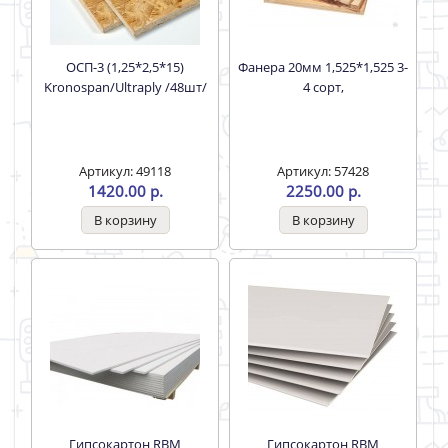
ОСП-3 (1,25*2,5*15)
Фанера 20мм 1,525*1,525 3-
Kronospan/Ultraply /48шт/
4 сорт,
Артикул: 49118
Артикул: 57428
1420.00 р.
2250.00 р.
Гипсокартон RBM
Гипсокартон RBM