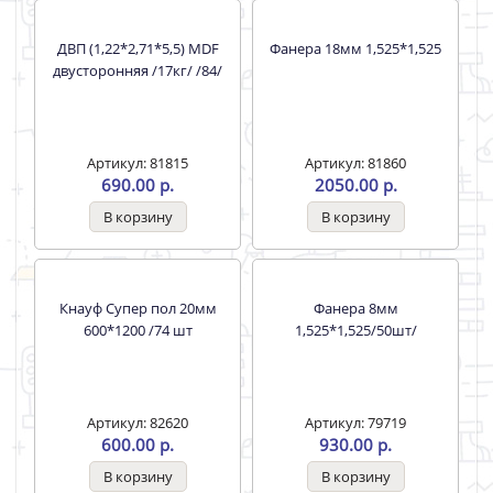
Гипсокартон Влагостойкий
ГВЛ ВЛ 12,5мм УРАЛ-ГИПС-
12,5*1200*2500 / 50 KHAUF
КНАУФ 1,2*2,5м /40/
29 кг
Артикул: 76431
Артикул: 80810
729.00 р.
1050.00 р.