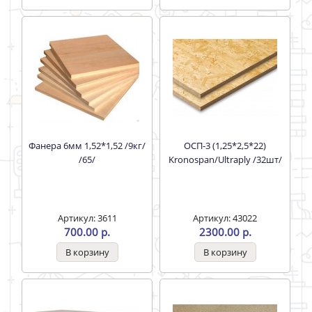
Фанера 6мм 1,52*1,52 /9кг/
ОСП-3 (1,25*2,5*22)
/65/
Kronospan/Ultraply /32шт/
Артикул: 3611
Артикул: 43022
700.00 р.
2300.00 р.