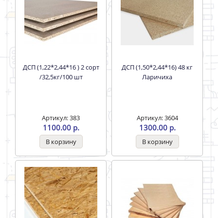
ДСП (1,22*2,44*16 ) 2 сорт
ДСП (1,50*2,44*16) 48 кг
/32,5кг/100 шт
Ларичиха
Артикул: 383
Артикул: 3604
1100.00 р.
1300.00 р.