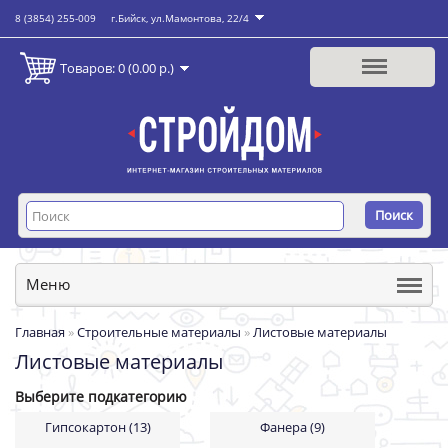
8 (3854) 255-009
г.Бийск, ул.Мамонтова, 22/4
Товаров: 0 (0.00 р.)
Поиск
Меню
Главная
»
Строительные материалы
»
Листовые материалы
Листовые материалы
Выберите подкатегорию
Гипсокартон (13)
Фанера (9)