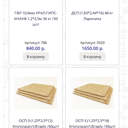
ГВЛ 10,0мм УРАЛ-ГИПС-
ДСП (1,83*2,44*16) 48 кг
КНАУФ 1,2*2,5м 36 кг /50
Ларичиха
шт/
Артикул: 786
Артикул: 5929
840.00 р.
1650.00 р.
ОСП-3 (1,25*2,5*12)
ОСП-3 (1,25*2,5*18)
Kronospan/Ultraply /60шт/
Kronospan/Ultraply /39шт/