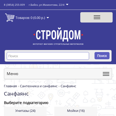
8 (3854) 255-009
г.Бийск, ул.Мамонтова, 22/4
Товаров: 0 (0.00 р.)
Поиск
Меню
Главная
»
Сантехника и санфаянс
»
Санфаянс
Санфаянс
Выберите подкатегорию
Унитазы (24)
Мойки (16)