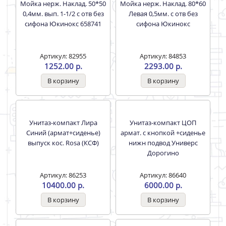
Артикул: 61039
Артикул: 63358
10450.00 р.
2415.00 р.
Кронштейн для
Мойка нерж. Наклад. 60*60
умывальника УОМ 23,5 см.
Левая 0,4мм. вып. 1-1/2 с
пластмасс. (1 шт)
отв без сифона Юкинокс
Артикул: 74519
Артикул: 77696
98.00 р.
1729.00 р.
Умывальник-Пьедестал
Мойка нерж. Наклад. 50*50