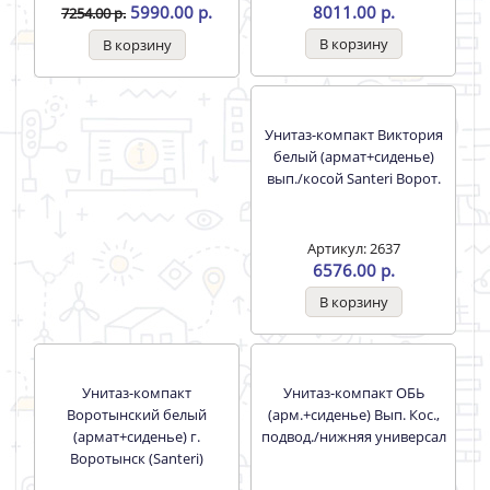
5990.00 р.
8011.00 р.
7254.00 р.
Унитаз-компакт Виктория
белый (армат+сиденье)
вып./косой Santeri Ворот.
Артикул: 2637
6576.00 р.