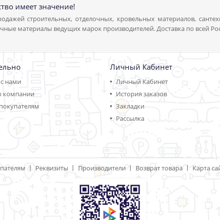
ство имеет значение!
одажей строительных, отделочных, кровельных материалов, сантех
чные материалы ведущих марок производителей. Доставка по всей Ро
ельно
Личный Кабинет
 с нами
Личный Кабинет
ы компании
История заказов
покупателям
Закладки
Рассылка
пателям
Реквизиты
Производители
Возврат товара
Карта са