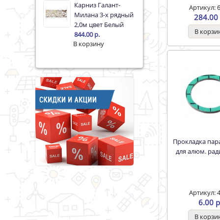
Карниз Галант-
Артикул: 
Милана 3-х рядный
284.00 
2,0м цвет Белый
844.00 р.
Прокладка паранитовая
для алюм. рад
Артикул: 
6.00 р