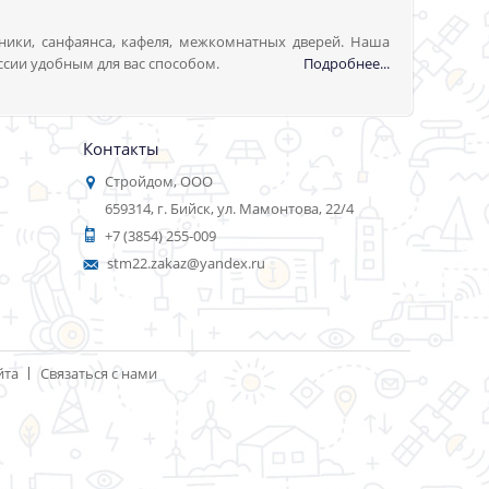
ники, санфаянса, кафеля, межкомнатных дверей. Наша
ссии удобным для вас способом.
Подробнее...
Контакты
Стройдом, ООО
659314, г. Бийск, ул. Мамонтова, 22/4
+7 (3854) 255-009
stm22.zakaz@yandex.ru
йта
Связаться с нами