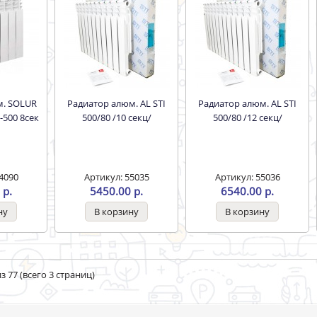
Радиатор алюм. AL STI
Радиатор алюм. AL STI
-500 8сек
500/80 /10 секц/
500/80 /12 секц/
4090
Артикул: 55035
Артикул: 55036
 р.
5450.00 р.
6540.00 р.
з 77 (всего 3 страниц)