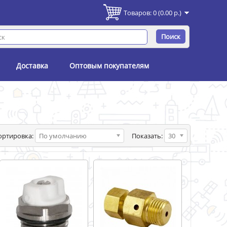
Товаров: 0 (0.00 р.)
Поиск
Доставка
Оптовым покупателям
ортировка:
По умолчанию
Показать:
30