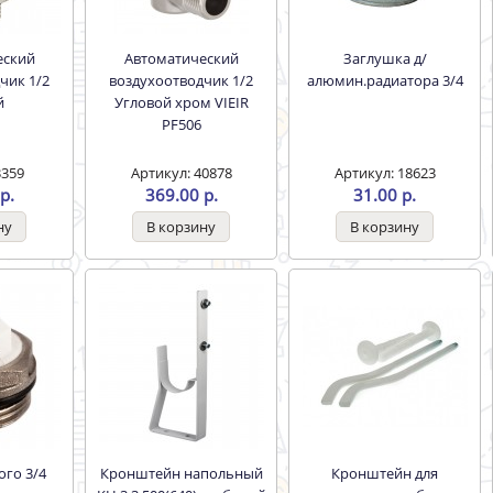
Автоматический
Заглушка д/
чик 1/2
воздухоотводчик 1/2
алюмин.радиатора 3/4
й
Угловой хром VIEIR
PF506
3359
Артикул: 40878
Артикул: 18623
р.
369.00 р.
31.00 р.
ого 3/4
Кронштейн напольный
Кронштейн для