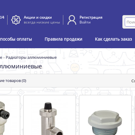
2/4
Акции и скидки
Регистрация
всегда низкие цены
Войти
пособы оплаты
Правила продажи
Как сделать заказ
е
»
Радиаторы аллюминиевые
аллюминиевые
ие товаров (0)
С