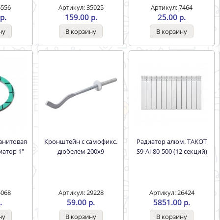
6556
Артикул: 35925
Артикул: 7464
р.
159.00 р.
25.00 р.
Кронштейн с самофикс.
Радиатор алюм. TAKOT
иатор 1"
дюбелем 200х9
S9-Al-80-500 (12 секций)
4068
Артикул: 29228
Артикул: 26424
.
59.00 р.
5851.00 р.