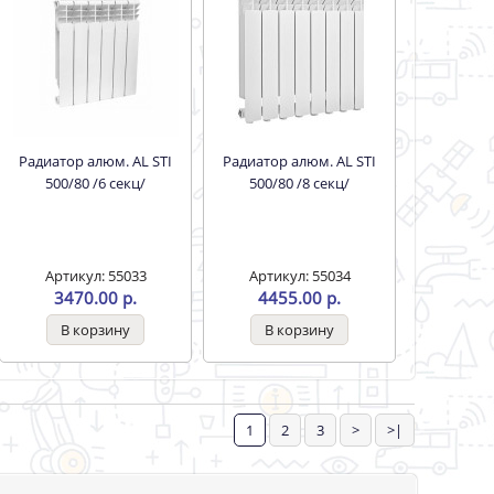
Радиатор алюм. AL STI
Радиатор алюм. AL STI
500/80 /6 секц/
500/80 /8 секц/
Артикул: 55033
Артикул: 55034
3470.00 р.
4455.00 р.
1
2
3
>
>|