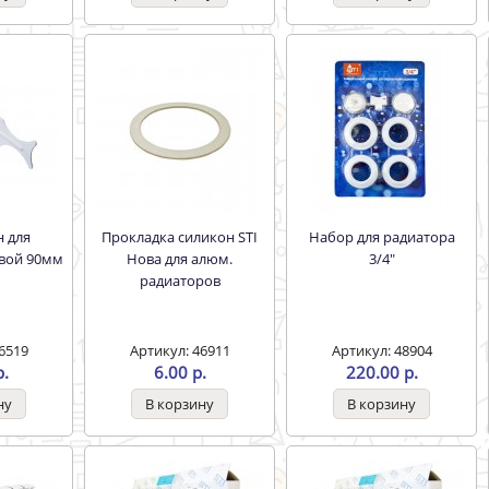
Прокладка силикон STI
Набор для радиатора
овой 90мм
Нова для алюм.
3/4"
радиаторов
6519
Артикул: 46911
Артикул: 48904
р.
6.00 р.
220.00 р.