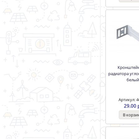
Кронштейн для
радиатора угл
белый
Артикул: 4
29.00 