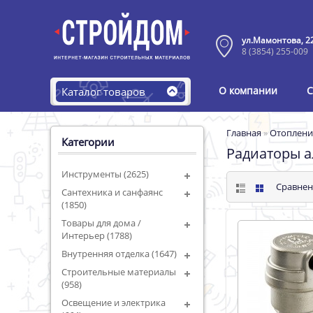
ул.Мамонтова, 2
8 (3854) 255-009
О компании
С
Каталог товаров
Главная
»
Отоплени
Категории
Радиаторы 
Инструменты (2625)
Сравнен
Сантехника и санфаянс
(1850)
Товары для дома /
Интерьер (1788)
Внутренняя отделка (1647)
Строительные материалы
(958)
Освещение и электрика