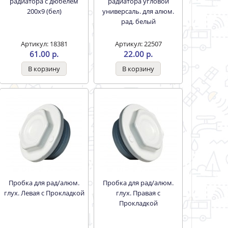
радиатора с дюбелем
радиатора угловой
200х9 (бел)
универсаль. для алюм.
рад. белый
Артикул: 18381
Артикул: 22507
61.00 р.
22.00 р.
Пробка для рад/алюм.
Пробка для рад/алюм.
глух. Левая с Прокладкой
глух. Правая с
Прокладкой