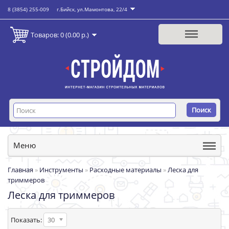
8 (3854) 255-009
г.Бийск, ул.Мамонтова, 22/4
Товаров: 0 (0.00 р.)
Поиск
Меню
Главная
»
Инструменты
»
Расходные материалы
»
Леска для
триммеров
Леска для триммеров
Показать:
30