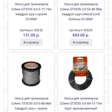
Леска для триммеров
Леска для триммеров
3,0мм GT3535-3.0-S-15 15м
3,0мм GT3535-3.0-SA-86 86м
Квадрат круч.оранж
Квадрат круч.Metal Cord
STURM!
бобина STURM!
Артикул: 92632
Артикул: 92629
131.00 р.
693.00 р.