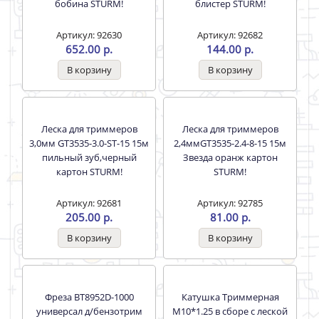
Леска для триммеров
Леска для триммеров
3,0мм ТЛ3535-3.0-S-86 86м
3,0мм GT3535-3.0-0А-15 15м
Квадрат круч. оранж
Круг армированный
бобина STURM!
блистер STURM!
Артикул: 92630
Артикул: 92682
652.00 р.
144.00 р.