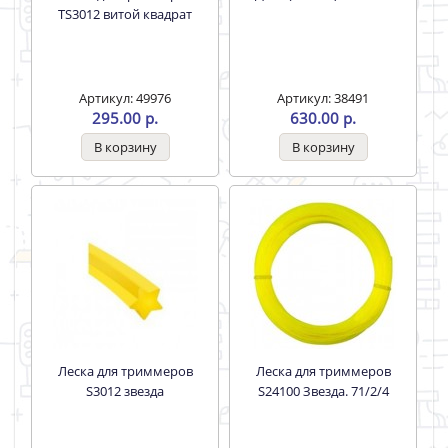
Леска для триммеров
Диск (лезвие) GTD-40T
TS3012 витой квадрат
Артикул: 49976
Артикул: 38491
295.00 р.
630.00 р.