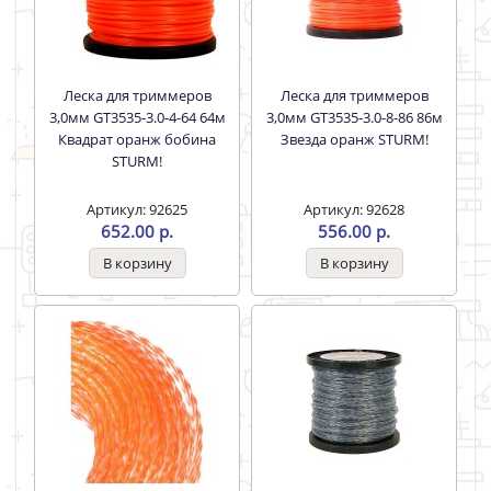
Леска для триммеров
Леска для триммеров
3,0мм GT3535-3.0-4-64 64м
3,0мм GT3535-3.0-8-86 86м
Квадрат оранж бобина
Звезда оранж STURM!
STURM!
Артикул: 92625
Артикул: 92628
652.00 р.
556.00 р.