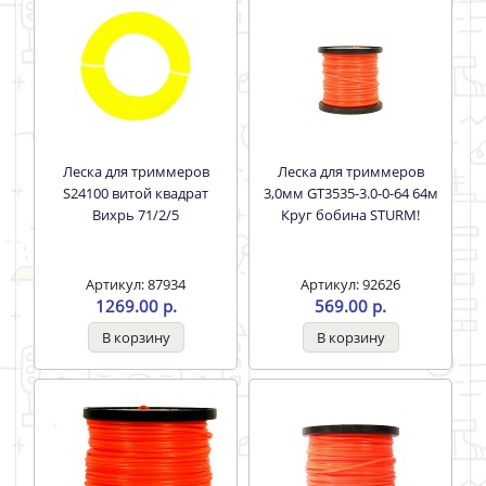
Артикул: 84605
Артикул: 87933
51.00 р.
120.00 р.
Леска для триммеров
Леска для триммеров
S24100 витой квадрат
3,0мм GT3535-3.0-0-64 64м
Вихрь 71/2/5
Круг бобина STURM!
Артикул: 87934
Артикул: 92626
1269.00 р.
569.00 р.