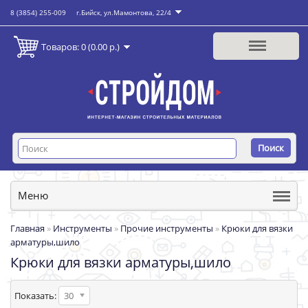
8 (3854) 255-009
г.Бийск, ул.Мамонтова, 22/4
Товаров: 0 (0.00 р.)
Поиск
Меню
Главная
»
Инструменты
»
Прочие инструменты
»
Крюки для вязки
арматуры,шило
Крюки для вязки арматуры,шило
Показать:
30