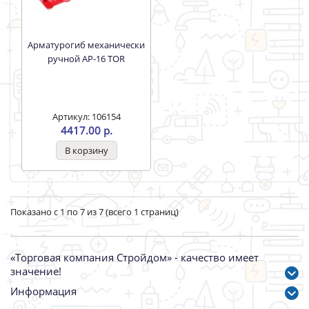
Арматурогиб механически
ручной АР-16 TOR
Артикул: 106154
4417.00 р.
Показано с 1 по 7 из 7 (всего 1 страниц)
«Торговая компания Стройдом» - качество имеет
значение!
Информация