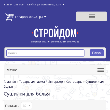
8 (3854) 255-009
г.Бийск, ул.Мамонтова, 22/4
Товаров: 0 (0.00 р.)
Поиск
Меню
Главная
»
Товары для дома / Интерьер
»
Хозтовары
»
Сушилки для
белья
Сушилки для белья
Показать:
30