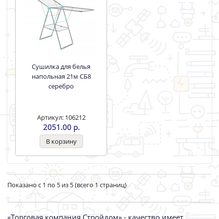
Сушилка для белья
напольная 21м СБ8
серебро
Артикул: 106212
2051.00 р.
Показано с 1 по 5 из 5 (всего 1 страниц)
«Торговая компания Стройдом» - качество имеет