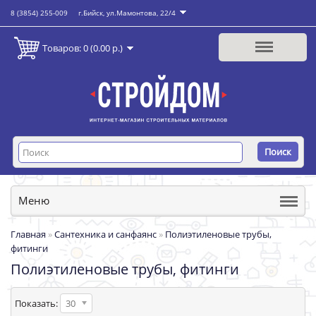
8 (3854) 255-009
г.Бийск, ул.Мамонтова, 22/4
Товаров: 0 (0.00 р.)
Поиск
Меню
Главная
»
Сантехника и санфаянс
»
Полиэтиленовые трубы,
фитинги
Полиэтиленовые трубы, фитинги
Показать:
30