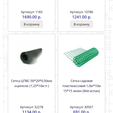
Артикул: 1183
Артикул: 10786
1690.00 р.
1241.00 р.
Сетка ЦПВС-50*20*0,50мм
Сетка садовая
оцинков. (1,25*10м.п )
пластмассовая 1,0м*10м
15*15 зелен (Мегаспан)
Артикул: 32278
Артикул: 30567
1134.00 р.
691.00 р.