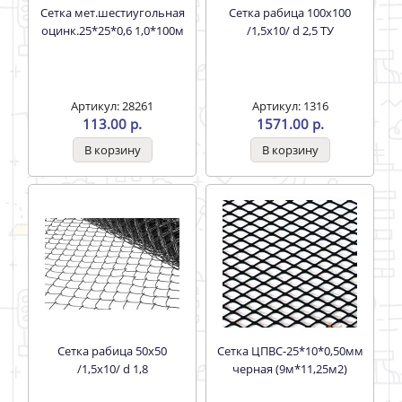
Сетка мет.шестиугольная
Сетка рабица 100х100
оцинк.25*25*0,6 1,0*100м
/1,5х10/ d 2,5 ТУ
Артикул: 28261
Артикул: 1316
113.00 р.
1571.00 р.
Сетка рабица 50х50
Сетка ЦПВС-25*10*0,50мм
/1,5х10/ d 1,8
черная (9м*11,25м2)