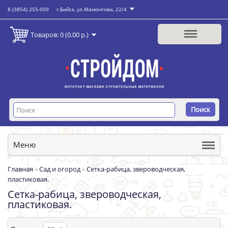
8 (3854) 255-009
г.Бийск, ул.Мамонтова, 22/4
Товаров: 0 (0.00 р.)
Поиск
Меню
Главная
»
Сад и огород
»
Сетка-рабица, звероводческая,
пластиковая.
Сетка-рабица, звероводческая,
пластиковая.