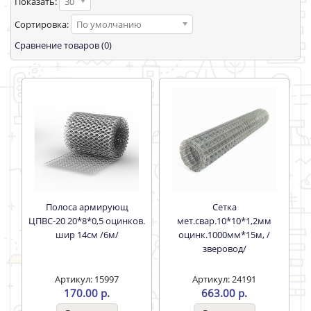
Показать:
30
Сортировка:
По умолчанию
Сравнение товаров (0)
Полоса армирующ
Сетка
ЦПВС-20 20*8*0,5 оцинков.
мет.свар.10*10*1,2мм
шир 14см /6м/
оцинк.1000мм*15м, /
зверовод/
Артикул: 15997
Артикул: 24191
170.00 р.
663.00 р.