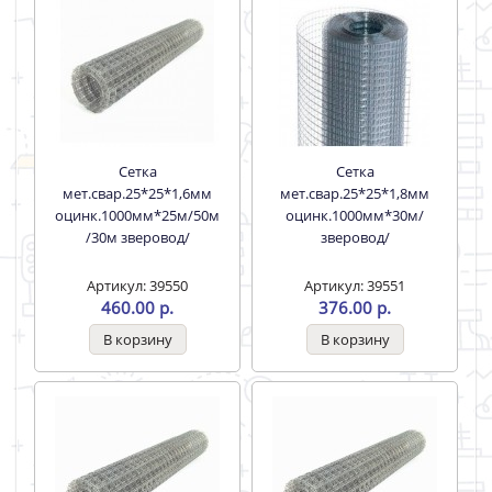
Сетка
Сетка
мет.свар.25*25*1,6мм
мет.свар.25*25*1,8мм
оцинк.1000мм*25м/50м
оцинк.1000мм*30м/
/30м зверовод/
зверовод/
Артикул: 39550
Артикул: 39551
460.00 р.
376.00 р.