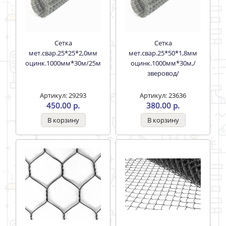
Сетка
Сетка
мет.свар.25*25*2,0мм
мет.свар.25*50*1,8мм
оцинк.1000мм*30м/25м
оцинк.1000мм*30м,/
зверовод/
Артикул: 29293
Артикул: 23636
450.00 р.
380.00 р.