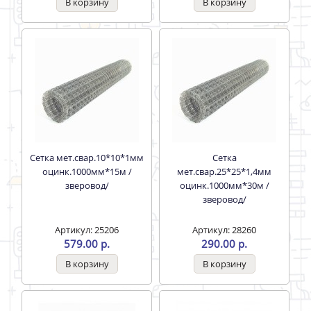
Сетка мет.свар.10*10*1мм
Сетка
оцинк.1000мм*15м /
мет.свар.25*25*1,4мм
зверовод/
оцинк.1000мм*30м /
зверовод/
Артикул: 25206
Артикул: 28260
579.00 р.
290.00 р.