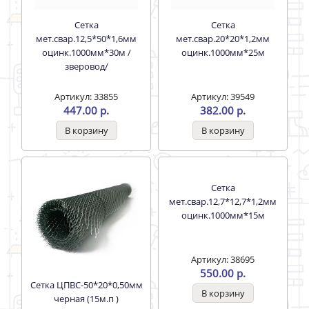
Сетка
Сетка
мет.свар.12,5*50*1,6мм
мет.свар.20*20*1,2мм
оцинк.1000мм*30м /
оцинк.1000мм*25м
зверовод/
Артикул: 33855
Артикул: 39549
447.00 р.
382.00 р.
Сетка ЦПВС-50*20*0,50мм
Сетка
черная (15м.п )
мет.свар.12,7*12,7*1,2мм