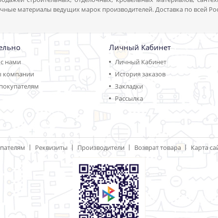
чные материалы ведущих марок производителей. Доставка по всей Ро
ельно
Личный Кабинет
 с нами
Личный Кабинет
ы компании
История заказов
покупателям
Закладки
Рассылка
пателям
Реквизиты
Производители
Возврат товара
Карта са