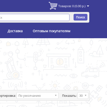
Товаров: 0 (0.00 р.)
Поиск
Доставка
Оптовым покупателям
ортировка:
По умолчанию
Показать:
30