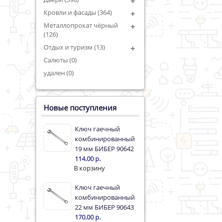
Кровли и фасады (364)
Металлопрокат чёрный
(126)
Отдых и туризм (13)
Салюты (0)
удален (0)
Новые поступления
Ключ гаечный
комбинированный
19 мм БИБЕР 90642
114.00 р.
Ключ гаечный
комбинированный
22 мм БИБЕР 90643
170.00 р.