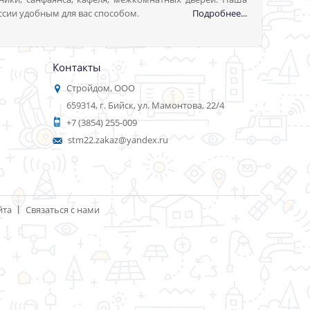
ссии удобным для вас способом.
Подробнее...
Контакты
Стройдом, ООО
659314, г. Бийск, ул. Мамонтова, 22/4
+7 (3854) 255-009
stm22.zakaz@yandex.ru
йта
Связаться с нами