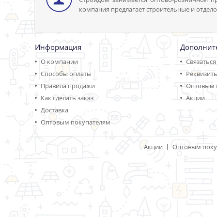
компания предлагает строительные и отдело
Информация
Дополнит
О компании
Связаться
Способы оплаты
Реквизит
Правила продажи
Оптовым 
Как сделать заказ
Акции
Доставка
Оптовым покупателям
Акции
Оптовым поку