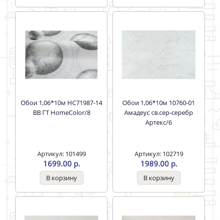
Обои 1,06*10м HC71987-14
Обои 1,06*10м 10760-01
BB ГТ HomeColor/8
Амадеус св.сер-серебр
Артекс/6
Артикул: 101499
Артикул: 102719
1699.00 р.
1989.00 р.