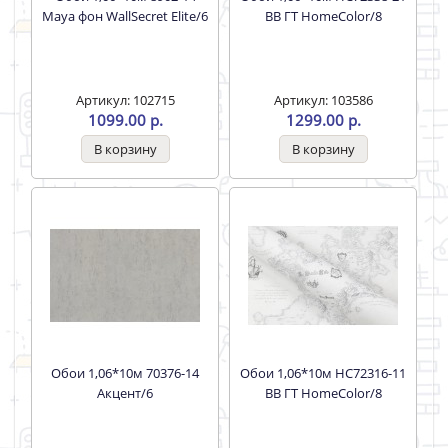
Maya фон WallSecret Elite/6
BB ГТ HomeColor/8
Артикул: 102715
Артикул: 103586
1099.00 р.
1299.00 р.
Обои 1,06*10м 70376-14
Обои 1,06*10м HC72316-11
Акцент/6
BB ГТ HomeColor/8