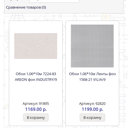
Сравнение товаров (0)
Обои 1,06*10м 7224-83
Обои 1,06*10м Ленты фон
AREON фон INDUSTRY/9
1568-21 VILIA/9
Артикул: 91895
Артикул: 92820
1169.00 р.
1199.00 р.