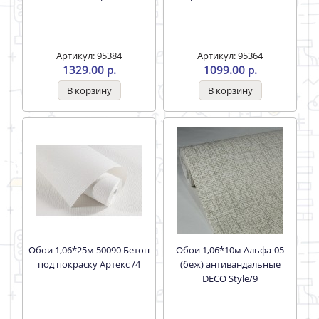
Артикул: 95384
Артикул: 95364
1329.00 р.
1099.00 р.
Обои 1,06*25м 50090 Бетон
Обои 1,06*10м Альфа-05
под покраску Артекс /4
(беж) антивандальные
DECO Style/9