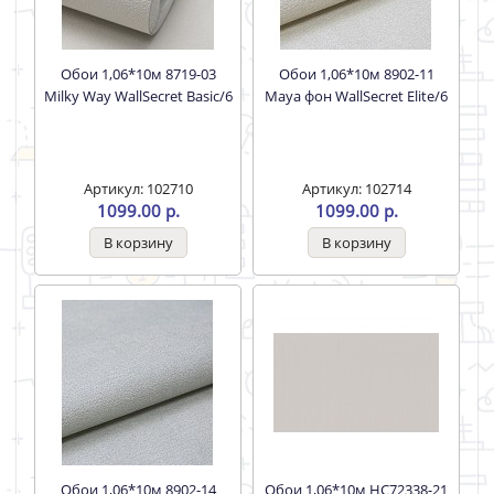
Обои 1,06*10м 8719-03
Обои 1,06*10м 8902-11
Milky Way WallSecret Basic/6
Maya фон WallSecret Elite/6
Артикул: 102710
Артикул: 102714
1099.00 р.
1099.00 р.
Обои 1,06*10м 8902-14
Обои 1,06*10м HC72338-21