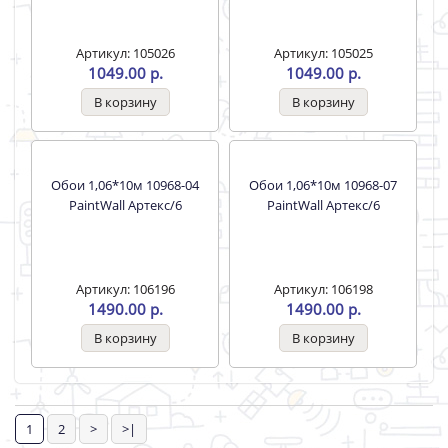
Обои 1,06*10м 8959-21
Обои 1,06*10м 9006-11
Romb (мотив) Антураж/6
Tahiti WallSecret Basic/6
Артикул: 105026
Артикул: 105025
1049.00 р.
1049.00 р.